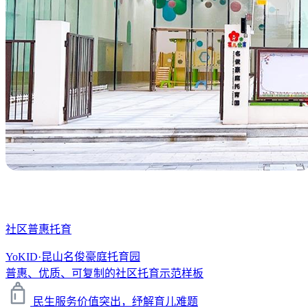
社区普惠托育
YoKID·昆山名俊豪庭托育园
普惠、优质、可复制的社区托育示范样板
民生服务价值突出，纾解育儿难题