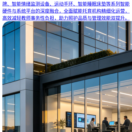
牌、智能情绪监测设备、运动手环、智能睡眠床垫等系列智能
硬件与系统平台的深度融合，全面赋能托育机构精细化运营，
高效减轻教师事务性负担，助力照护品质与管理效能双提升。