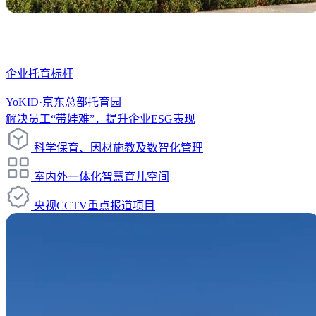
企业托育标杆
YoKID·京东总部托育园
解决员工“带娃难”，提升企业ESG表现
科学保育、因材施教及数智化管理
室内外一体化智慧育儿空间
央视CCTV重点报道项目