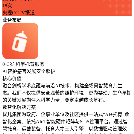
18次
央视CCTV报道
业务布局
0–3岁 科学托育服务
AI智护
感官发展
安全照护
核心价值
融合剑桥学术底蕴与前沿AI技术，构建全场景智慧育儿生
态。我们不仅提供安全温馨的照护环境，更为婴幼儿生命早期
的关键发展期注入科学力量，奠定卓越成长基石。
数智化解决方案
优儿集团为政府、企事业单位及社区提供一站式“AI+托育”数
智化全案。依托AIoT智能硬件矩阵与SaaS管理平台，通过智
慧托育、运营装备、托育人才三大引擎，以数据驱动管理效