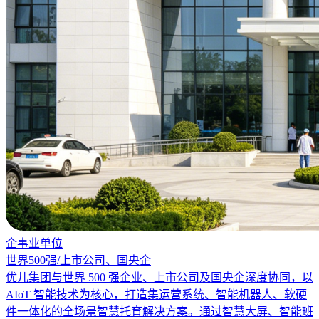
企事业单位
世界500强/上市公司、国央企
优儿集团与世界 500 强企业、上市公司及国央企深度协同，以
AIoT 智能技术为核心，打造集运营系统、智能机器人、软硬
件一体化的全场景智慧托育解决方案。通过智慧大屏、智能班