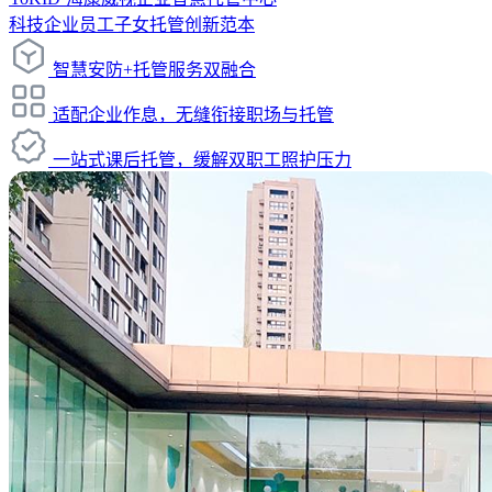
科技企业员工子女托管创新范本
智慧安防+托管服务双融合
适配企业作息，无缝衔接职场与托管
一站式课后托管，缓解双职工照护压力