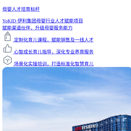
母婴人才培育标杆
YoKID·伊利集团母婴行业人才赋能项目
赋能渠道伙伴，升级母婴服务能力
定制化育儿课程，赋能销售及一线人才
心智成长育儿指导，深化专业养育服务
场景化实操培训，打造标准化智慧育儿