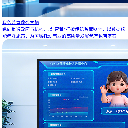
政务监管数智大脑
纵向贯通政府与机构，以“智管”打破传统监管壁垒，以数据赋
能精准施策，为区域托幼事业的高质量发展筑牢数智基石。