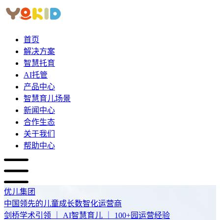
首页
解决方案
智慧托育
AI托管
产品中心
智慧育儿场景
新闻中心
合作生态
关于我们
帮助中心
优儿集团
中国领先的儿童成长数智化运营商
剑桥学术引领 ｜ AI智慧育儿 ｜ 100+园运营经验