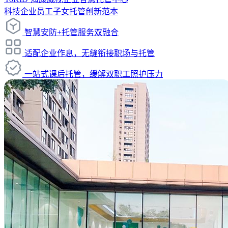
科技企业员工子女托管创新范本
智慧安防+托管服务双融合
适配企业作息，无缝衔接职场与托管
一站式课后托管，缓解双职工照护压力