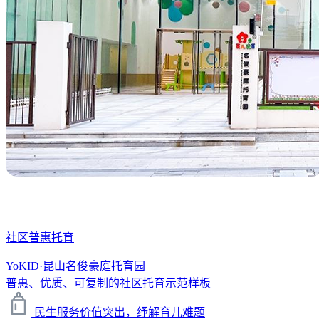
社区普惠托育
YoKID·昆山名俊豪庭托育园
普惠、优质、可复制的社区托育示范样板
民生服务价值突出，纾解育儿难题