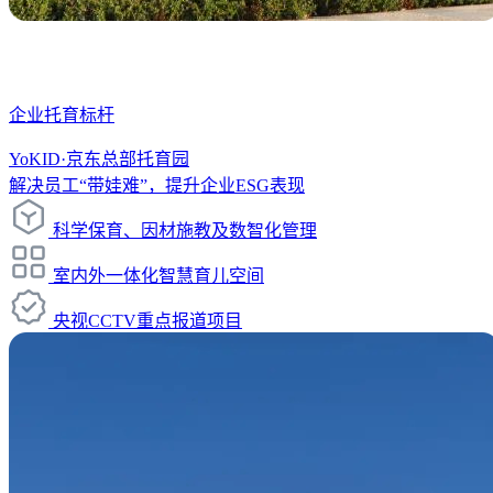
企业托育标杆
YoKID·京东总部托育园
解决员工“带娃难”，提升企业ESG表现
科学保育、因材施教及数智化管理
室内外一体化智慧育儿空间
央视CCTV重点报道项目