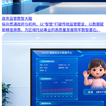
政务监管数智大脑
纵向贯通政府与机构，以“智管”打破传统监管壁垒，以数据赋
能精准施策，为区域托幼事业的高质量发展筑牢数智基石。