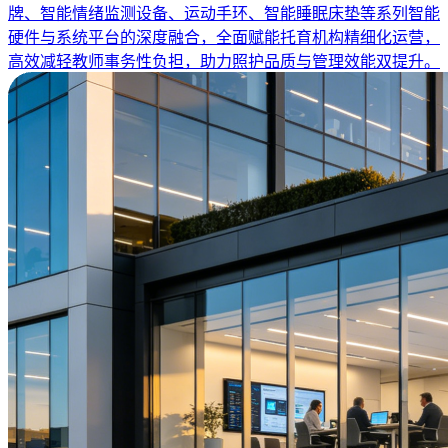
牌、智能情绪监测设备、运动手环、智能睡眠床垫等系列智能
硬件与系统平台的深度融合，全面赋能托育机构精细化运营，
高效减轻教师事务性负担，助力照护品质与管理效能双提升。