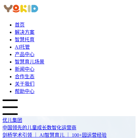
首页
解决方案
智慧托育
AI托管
产品中心
智慧育儿场景
新闻中心
合作生态
关于我们
帮助中心
优儿集团
中国领先的儿童成长数智化运营商
剑桥学术引领 ｜ AI智慧育儿 ｜ 100+园运营经验