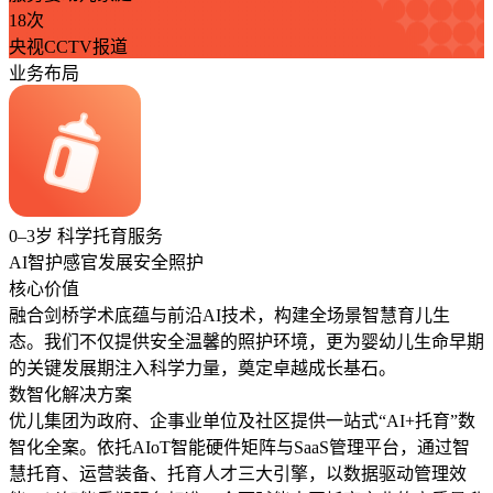
18次
央视CCTV报道
业务布局
0–3岁 科学托育服务
AI智护
感官发展
安全照护
核心价值
融合剑桥学术底蕴与前沿AI技术，构建全场景智慧育儿生
态。我们不仅提供安全温馨的照护环境，更为婴幼儿生命早期
的关键发展期注入科学力量，奠定卓越成长基石。
数智化解决方案
优儿集团为政府、企事业单位及社区提供一站式“AI+托育”数
智化全案。依托AIoT智能硬件矩阵与SaaS管理平台，通过智
慧托育、运营装备、托育人才三大引擎，以数据驱动管理效