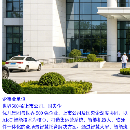
企事业单位
世界500强/上市公司、国央企
优儿集团与世界 500 强企业、上市公司及国央企深度协同，以
AIoT 智能技术为核心，打造集运营系统、智能机器人、软硬
件一体化的全场景智慧托育解决方案。通过智慧大屏、智能班