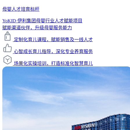
母婴人才培育标杆
YoKID·伊利集团母婴行业人才赋能项目
赋能渠道伙伴，升级母婴服务能力
定制化育儿课程，赋能销售及一线人才
心智成长育儿指导，深化专业养育服务
场景化实操培训，打造标准化智慧育儿