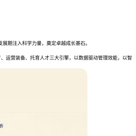
发展期注入科学力量，奠定卓越成长基石。
慧托育、运营装备、托育人才三大引擎，以数据驱动管理效能，以智