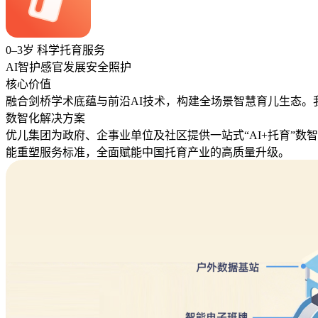
0–3岁 科学托育服务
AI智护
感官发展
安全照护
核心价值
融合剑桥学术底蕴与前沿AI技术，构建全场景智慧育儿生态
数智化解决方案
优儿集团为政府、企事业单位及社区提供一站式“AI+托育”数
能重塑服务标准，全面赋能中国托育产业的高质量升级。